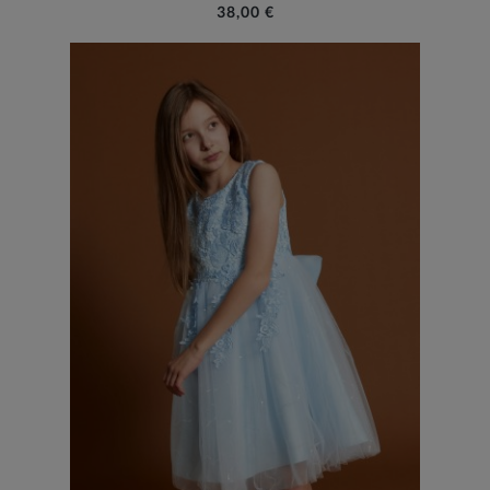
38,00 €