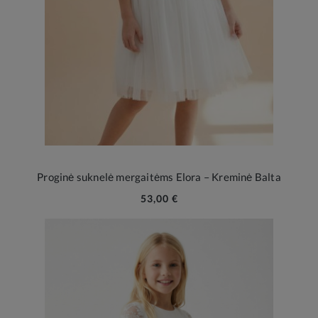
Proginė suknelė mergaitėms Elora – Kreminė Balta
53,00 €