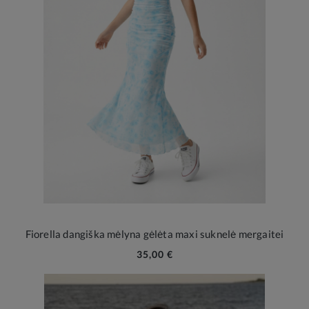
Fiorella dangiška mėlyna gėlėta maxi suknelė mergaitei
35,00 €