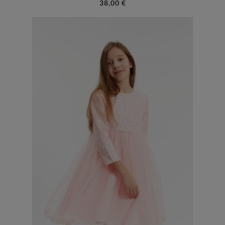
38,00 €