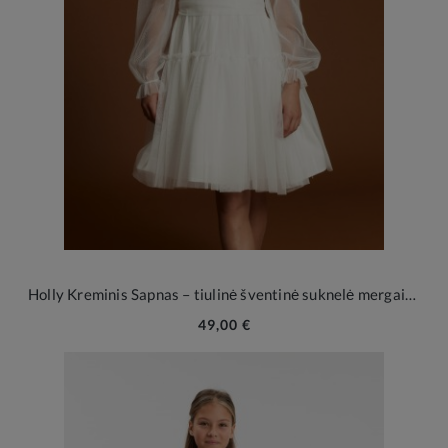
Holly Kreminis Sapnas – tiulinė šventinė suknelė mergaitei
49,00 €