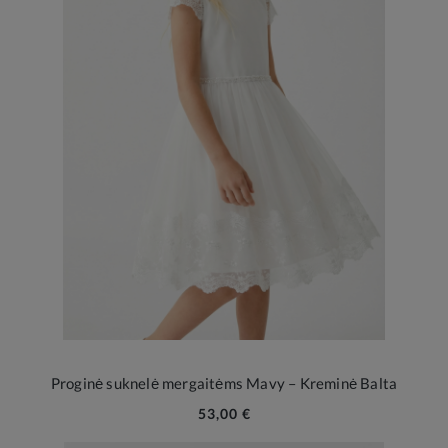
Proginė suknelė mergaitėms Mavy – Kreminė Balta
53,00 €