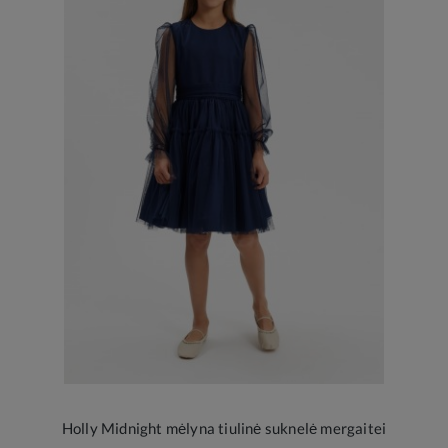
Holly Midnight mėlyna tiulinė suknelė mergaitei