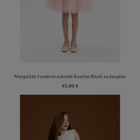
Mergaitės šventinė suknelė Evelina Blush su kaspinu
45,00 €