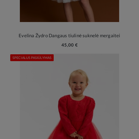
Evelina Žydro Dangaus tiulinė suknelė mergaitei
45,00 €
SPECIALUS PASIŪLYMAS