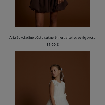
Aria šokoladinė pūsta suknelė mergaitei su perlų broša
39,00 €