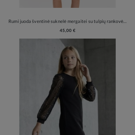
Rumi juoda šventinė suknelė mergaitei su tulpių rankovėlėmis
45,00 €