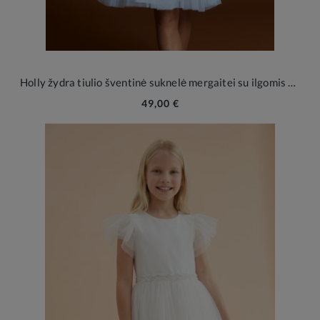
Holly žydra tiulio šventinė suknelė mergaitei su ilgomis rankovėmis
49,00 €