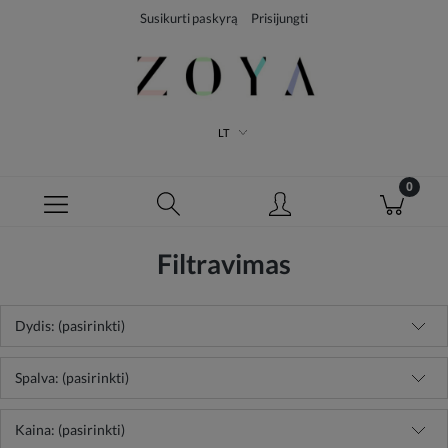
Susikurti paskyrą
Prisijungti
LT
Filtravimas
Dydis: (pasirinkti)
Spalva: (pasirinkti)
Kaina: (pasirinkti)