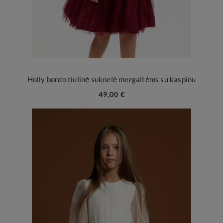
Holly bordo tiulinė suknelė mergaitėms su kaspinu
49,00 €