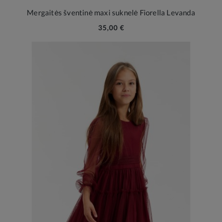
Mergaitės šventinė maxi suknelė Fiorella Levanda
35,00 €