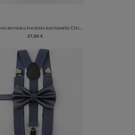
Klasikinis berniuko šventinis kostiumėlis Christian
37,00 €