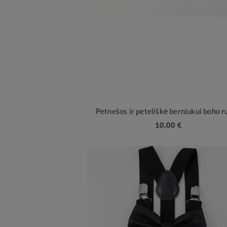
Petnešos ir peteliškė berniukui boho r
10,00 €