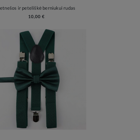
etnešos ir peteliškė berniukui rudas
10,00 €