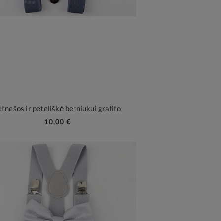
tnešos ir peteliškė berniukui grafito
10,00 €