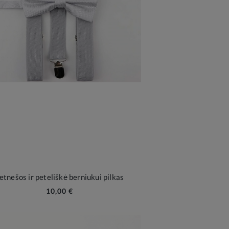
etnešos ir peteliškė berniukui pilkas
10,00 €