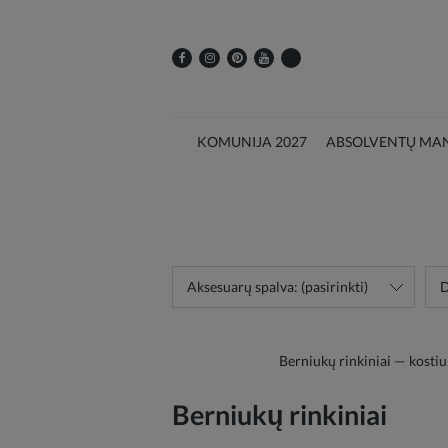
KOMUNIJA 2027
ABSOLVENTŲ MAN
Aksesuarų spalva: (pasirinkti)
D
Berniukų rinkiniai — kostiu
Berniukų rinkiniai