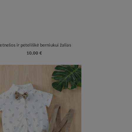
etnešos ir peteliškė berniukui žalias
10,00 €