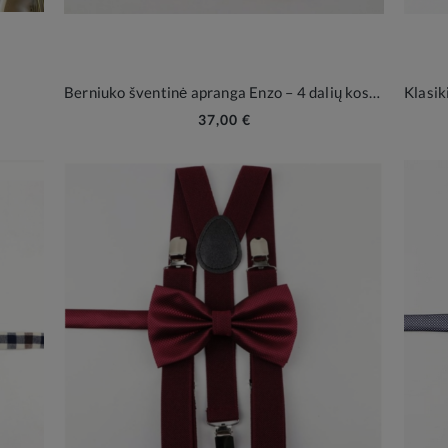
Berniuko šventinė apranga Enzo – 4 dalių kostiumėlis vaikams
37,00 €