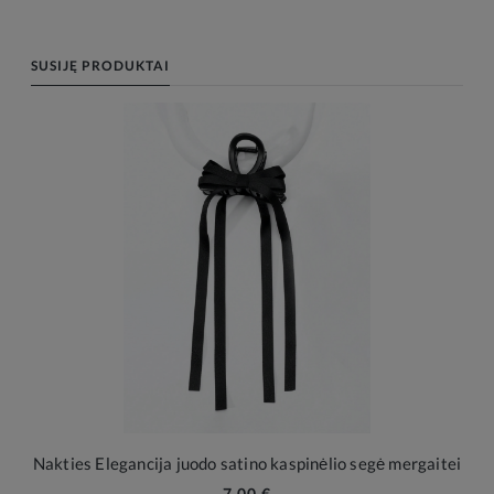
SUSIJĘ PRODUKTAI
Nakties Elegancija juodo satino kaspinėlio segė mergaitei
7,00 €