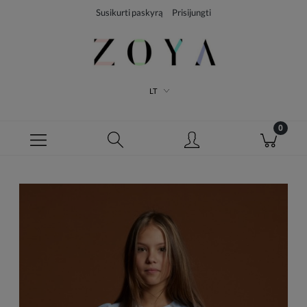
Susikurti paskyrą
Prisijungti
LT