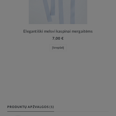
Elegantiški melsvi kaspinai mergaitėms
7,00 €
Į krepšelį
PRODUKTŲ APŽVALGOS (1)