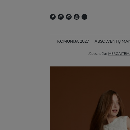
KOMUNIJA 2027
ABSOLVENTŲ MAN
Jūs esate čia:
MERGAITĖM