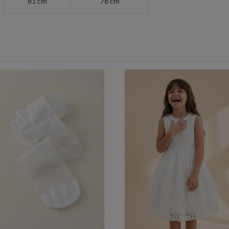
81 cm
78 cm