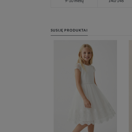
9-10 metų
140/146
SUSIJĘ PRODUKTAI