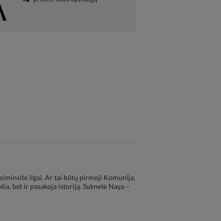
siminsite ilgai. Ar tai būtų pirmoji Komunija,
ia, bet ir pasakoja istoriją. Suknelė Naya –