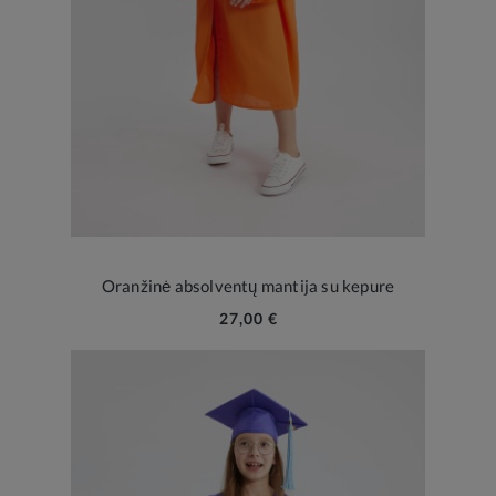
Oranžinė absolventų mantija su kepure
27,00 €