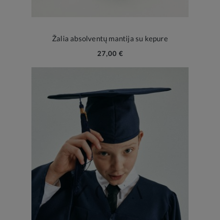
Žalia absolventų mantija su kepure
27,00 €