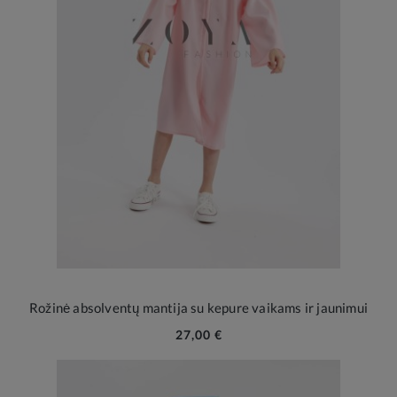
Rožinė absolventų mantija su kepure vaikams ir jaunimui
27,00 €