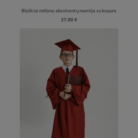
Blyškiai mėlyna absolventų mantija su kepure
27,00 €