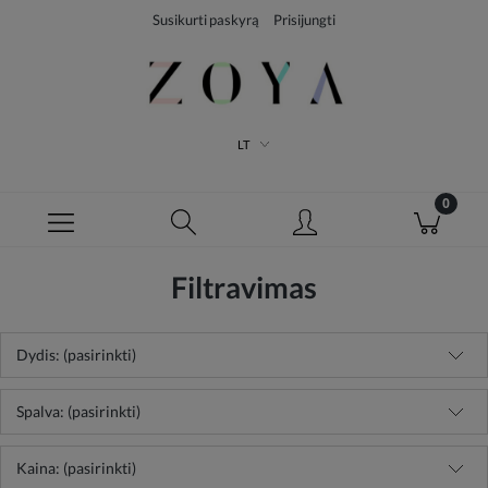
Susikurti paskyrą
Prisijungti
LT
Filtravimas
Dydis: (pasirinkti)
Spalva: (pasirinkti)
Kaina: (pasirinkti)