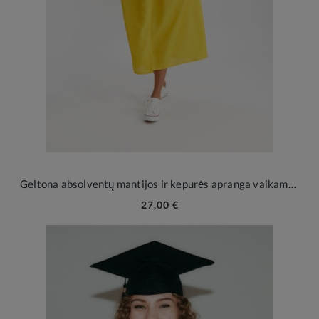
Geltona absolventų mantijos ir kepurės apranga vaikams ir jaunimui
27,00 €