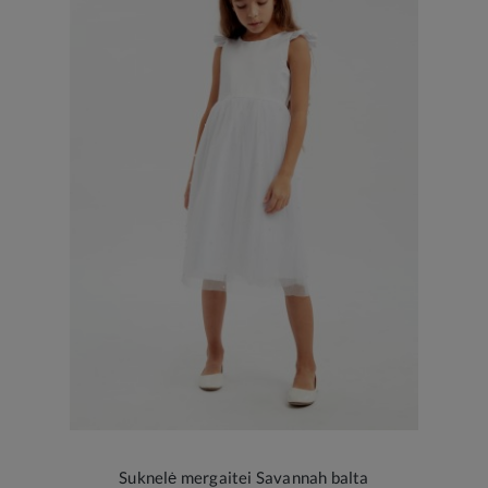
Suknelė mergaitei Savannah balta