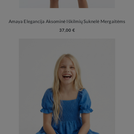
Amaya Elegancija Aksominė Iškilmių Suknelė Mergaitėms
37,00 €