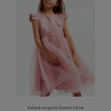
Suknelė mergaitei Violette rožinė