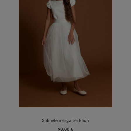
Suknelė mergaitei Elida
90,00 €