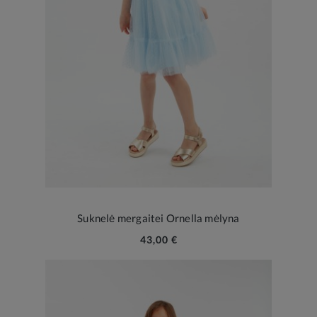
Suknelė mergaitei Ornella mėlyna
43,00 €