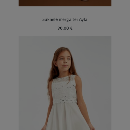
Suknelė mergaitei Ayla
90,00 €