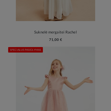
Suknelė mergaitei Rachel
71,00 €
SPECIALUS PASIŪLYMAS