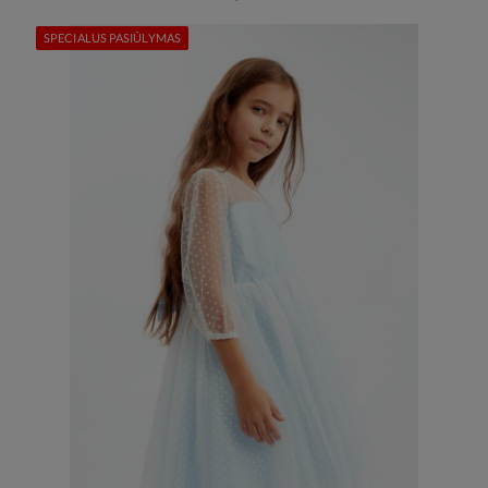
SPECIALUS PASIŪLYMAS