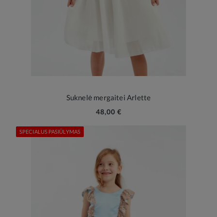
Suknelė mergaitei Arlette
48,00 €
SPECIALUS PASIŪLYMAS