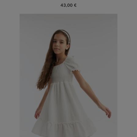
43,00 €