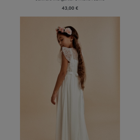
43,00 €