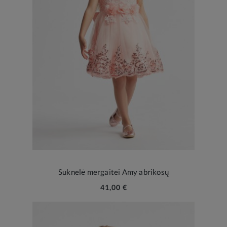
Suknelė mergaitei Amy abrikosų
41,00 €