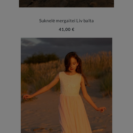
Suknelė mergaitei Liv balta
41,00 €