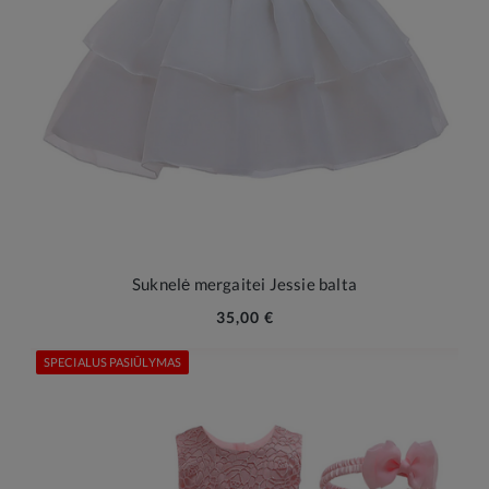
Suknelė mergaitei Jessie balta
35,00 €
SPECIALUS PASIŪLYMAS