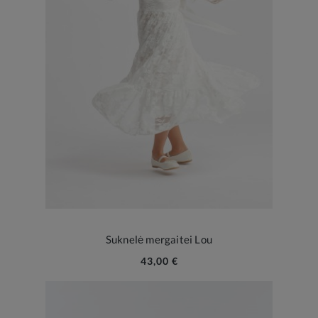
Suknelė mergaitei Lou
43,00 €