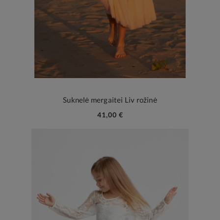
Suknelė mergaitei Liv rožinė
41,00 €