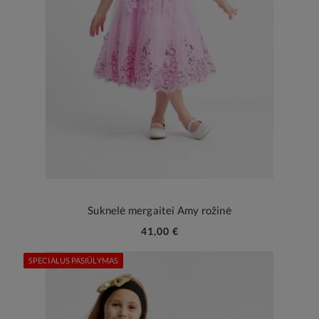
Suknelė mergaitei Amy rožinė
41,00 €
SPECIALUS PASIŪLYMAS