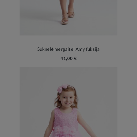
Suknelė mergaitei Amy fuksija
41,00 €