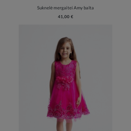
Suknelė mergaitei Amy balta
41,00 €