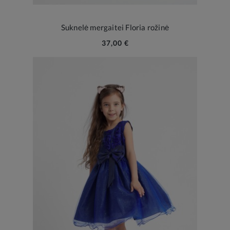
Suknelė mergaitei Floria rožinė
37,00 €