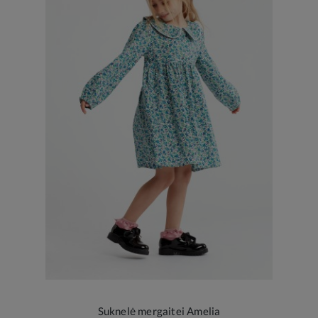
Suknelė mergaitei Amelia