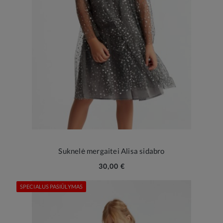
Suknelė mergaitei Alisa sidabro
30,00 €
SPECIALUS PASIŪLYMAS