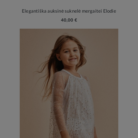
Elegantiška auksinė suknelė mergaitei Elodie
40,00 €