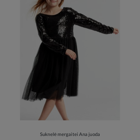
Suknelė mergaitei Ana juoda