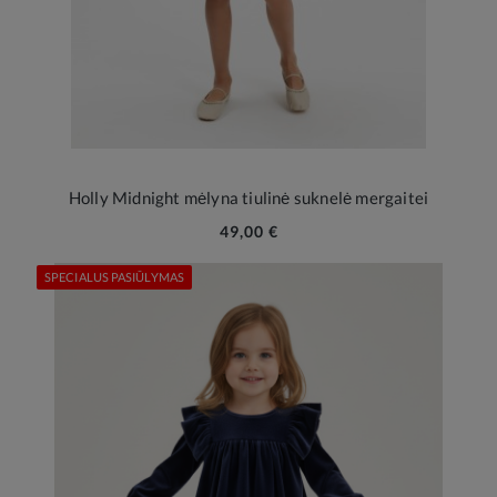
Holly Midnight mėlyna tiulinė suknelė mergaitei
49,00 €
SPECIALUS PASIŪLYMAS