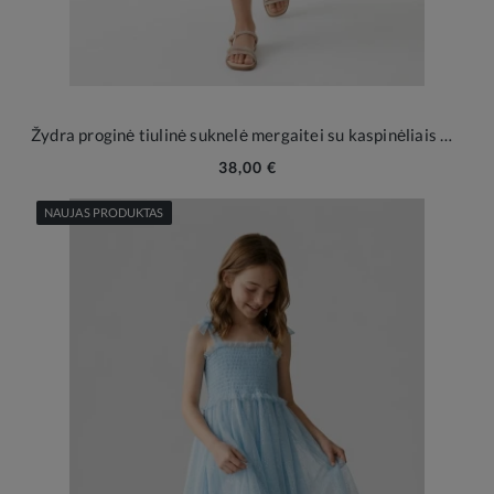
Žydra proginė tiulinė suknelė mergaitei su kaspinėliais Rina
38,00 €
NAUJAS PRODUKTAS