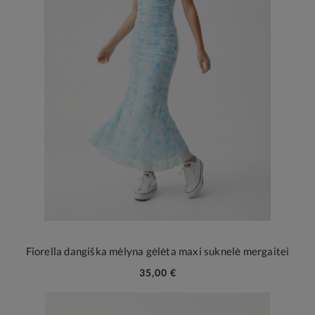
Fiorella dangiška mėlyna gėlėta maxi suknelė mergaitei
35,00 €