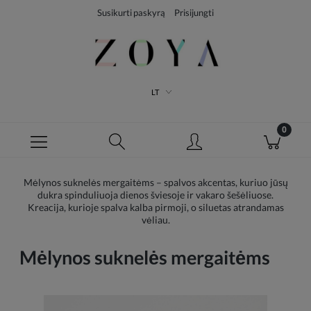
Susikurti paskyrą
Prisijungti
LT
Mėlynos suknelės mergaitėms – spalvos akcentas, kuriuo jūsų
dukra spinduliuoja dienos šviesoje ir vakaro šešėliuose.
Kreacija, kurioje spalva kalba pirmoji, o siluetas atrandamas
vėliau.
Mėlynos suknelės mergaitėms