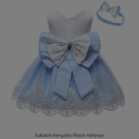
Suknelė mergaitei Rosie mėlynas