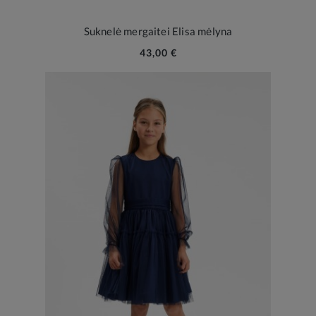
Suknelė mergaitei Elisa mėlyna
43,00 €