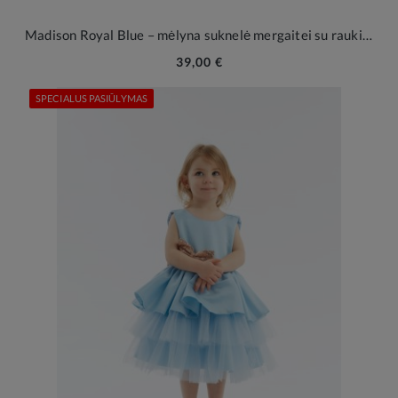
Madison Royal Blue – mėlyna suknelė mergaitei su raukiniais
39,00 €
SPECIALUS PASIŪLYMAS