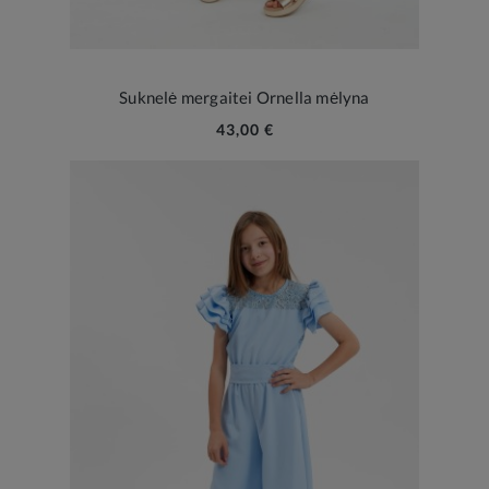
Suknelė mergaitei Ornella mėlyna
43,00 €