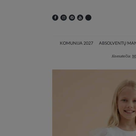
KOMUNIJA 2027
ABSOLVENTŲ MAN
Jūs esate čia:
M