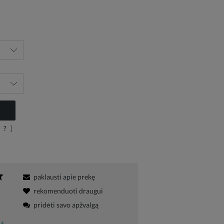
?
]
paklausti apie prekę
rekomenduoti draugui
pridėti savo apžvalgą