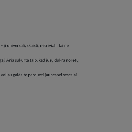
 universali, skaisti, netriviali. Tai ne
gą? Aria sukurta taip, kad jūsų dukra norėtų
 vėliau galėsite perduoti jaunesnei seseriai