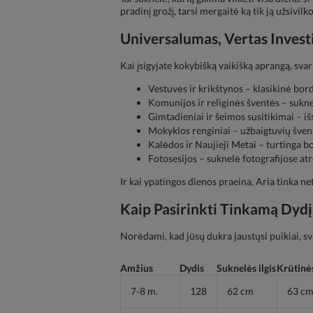
pradinį grožį, tarsi mergaitė ką tik ją užsivilko
Universalumas, Vertas Investi
Kai įsigyjate kokybišką vaikišką aprangą, sva
Vestuvės ir krikštynos – klasikinė bor
Komunijos ir religinės šventės – suknel
Gimtadieniai ir šeimos susitikimai – išs
Mokyklos renginiai – užbaigtuvių šven
Kalėdos ir Naujieji Metai – turtinga b
Fotosesijos – suknelė fotografijose at
Ir kai ypatingos dienos praeina, Aria tinka n
Kaip Pasirinkti Tinkamą Dydį
Norėdami, kad jūsų dukra jaustųsi puikiai, sv
Amžius
Dydis
Suknelės ilgis
Krūtinė
7-8 m.
128
62 cm
63 c