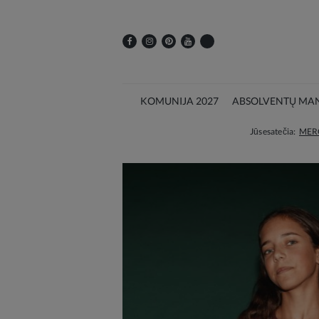
KOMUNIJA 2027
ABSOLVENTŲ MAN
Jūs esate čia:
MER