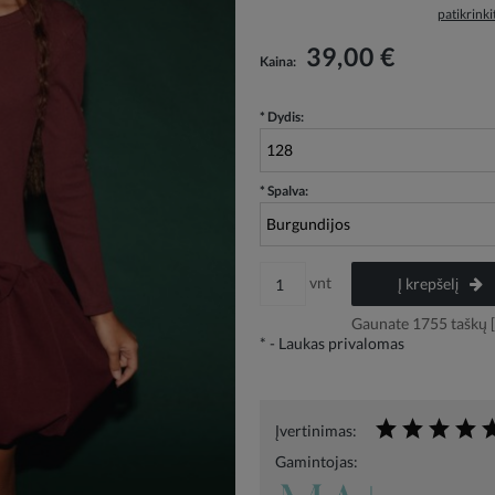
patikrink
Į kainą neįskaičiuotos galimos mokėjimo
39,00 €
Kaina:
išlaidos
*
Dydis:
*
Spalva:
vnt
Į krepšelį
Gaunate
1755
taškų [
*
- Laukas privalomas
Įvertinimas:
Gamintojas: