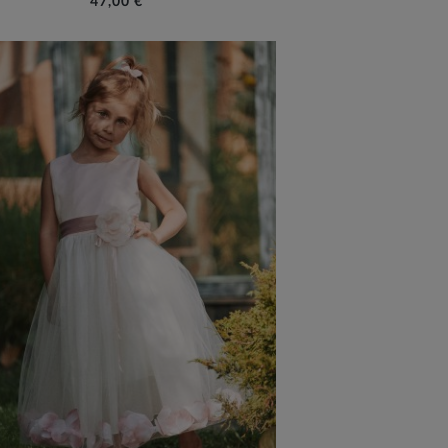
47,00 €