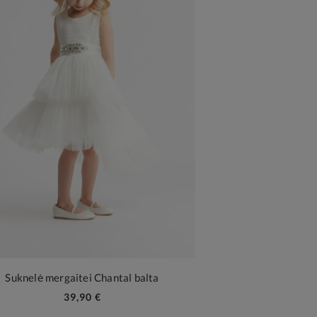
Suknelė mergaitei Chantal balta
39,90 €