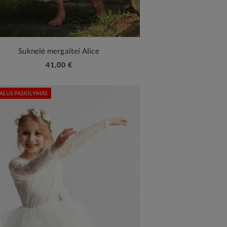
Suknelė mergaitei Alice
41,00 €
ALUS PASIŪLYMAS