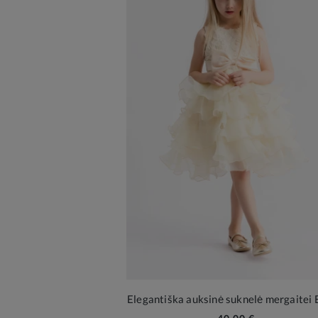
Elegantiška auksinė suknelė mergaitei 