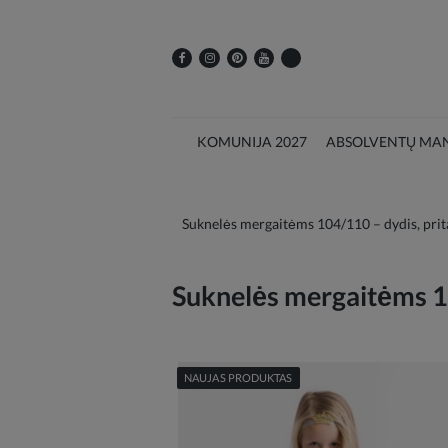
KOMUNIJA 2027
ABSOLVENTŲ MAN
Suknelės mergaitėms 104/110 – dydis, prita
Suknelės mergaitėms 
NAUJAS PRODUKTAS