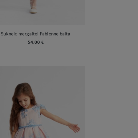
Suknelė mergaitei Fabienne balta
54,00 €