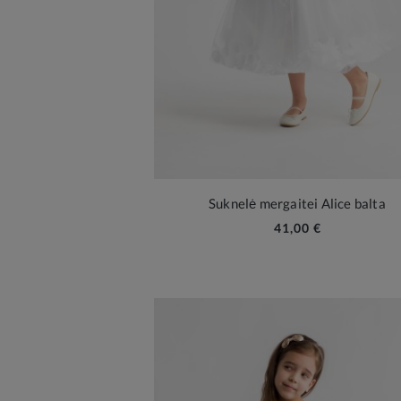
Suknelė mergaitei Alice balta
41,00 €