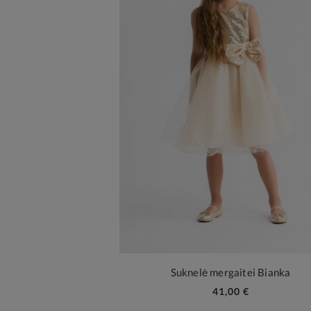
Suknelė mergaitei Bianka
41,00 €