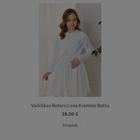
Vaikiškas Bolero Lena Kremine Balta
28,00 €
Į krepšelį