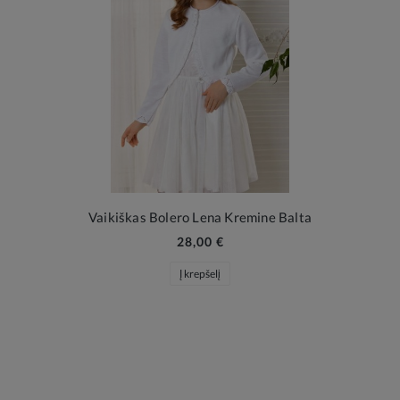
Vaikiškas Bolero Lena Kremine Balta
28,00 €
Į krepšelį