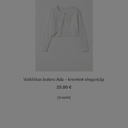
Vaikiškas bolero Ada – kreminė elegancija
25,00 €
Į krepšelį