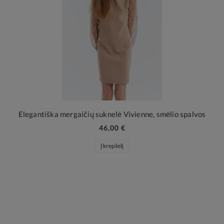
Elegantiška mergaičių suknelė Vivienne, smėlio spalvos
46,00 €
Į krepšelį