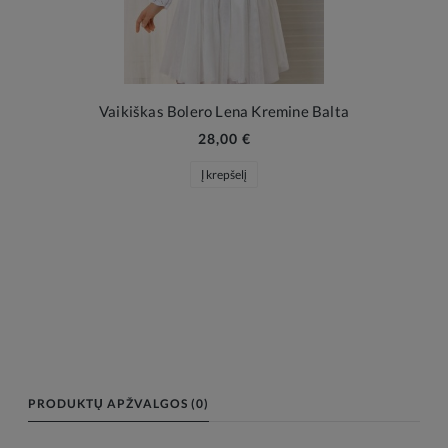
Vaikiškas Bolero Lena Kremine Balta
28,00 €
Į krepšelį
PRODUKTŲ APŽVALGOS (0)