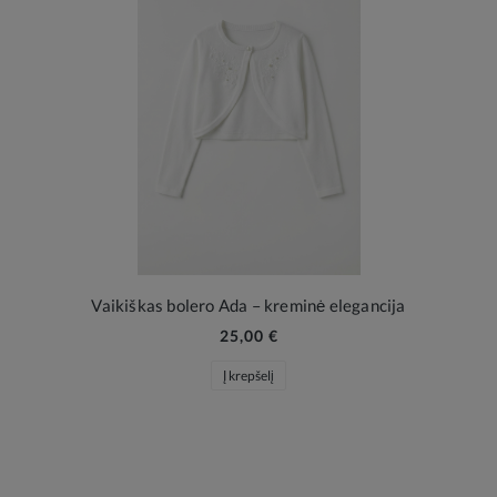
Vaikiškas bolero Ada – kreminė elegancija
25,00 €
Į krepšelį