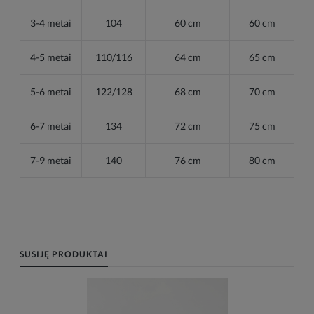
3-4 metai
104
60 cm
60 cm
4-5 metai
110/116
64 cm
65 cm
5-6 metai
122/128
68 cm
70 cm
6-7 metai
134
72 cm
75 cm
7-9 metai
140
76 cm
80 cm
SUSIJĘ PRODUKTAI