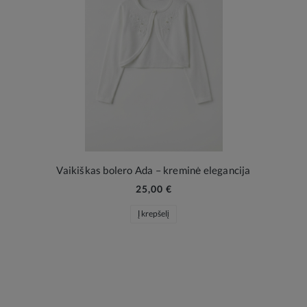
Vaikiškas bolero Ada – kreminė elegancija
25,00 €
Į krepšelį