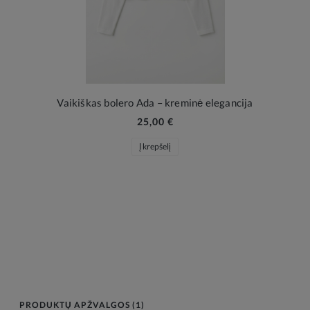
Vaikiškas bolero Ada – kreminė elegancija
25,00 €
Į krepšelį
PRODUKTŲ APŽVALGOS (1)