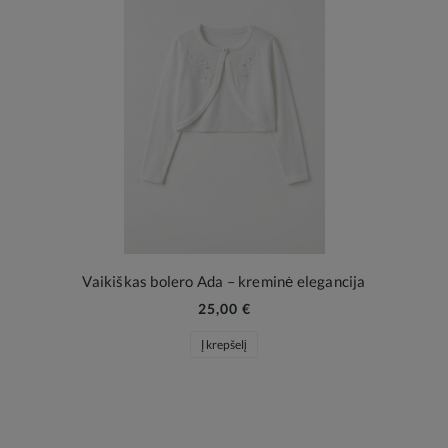
Vaikiškas bolero Ada – kreminė elegancija
25,00 €
Į krepšelį