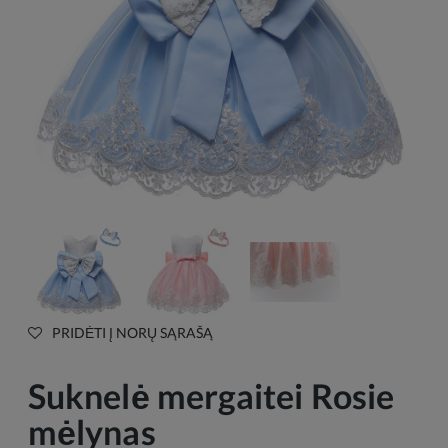
PRIDĖTI Į NORŲ SĄRAŠĄ
Suknelė mergaitei Rosie
mėlynas