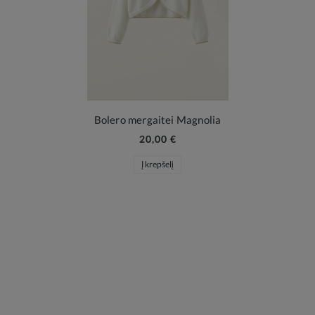
Bolero mergaitei Magnolia
20,00 €
Į krepšelį