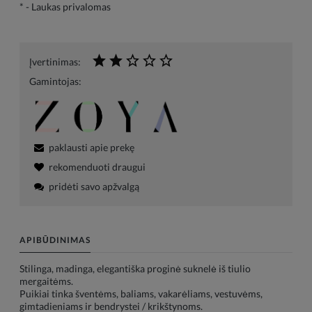
*
- Laukas privalomas
Įvertinimas:
Gamintojas:
paklausti apie prekę
rekomenduoti draugui
pridėti savo apžvalgą
APIBŪDINIMAS
Stilinga, madinga, elegantiška proginė suknelė iš tiulio
mergaitėms.
Puikiai tinka šventėms, baliams, vakarėliams, vestuvėms,
gimtadieniams ir bendrystei / krikštynoms.