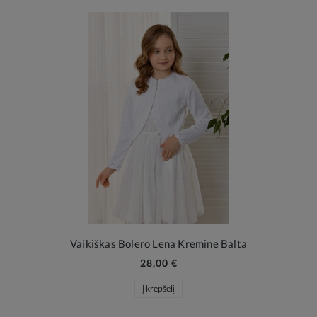
Vaikiškas Bolero Lena Kremine Balta
28,00 €
Į krepšelį