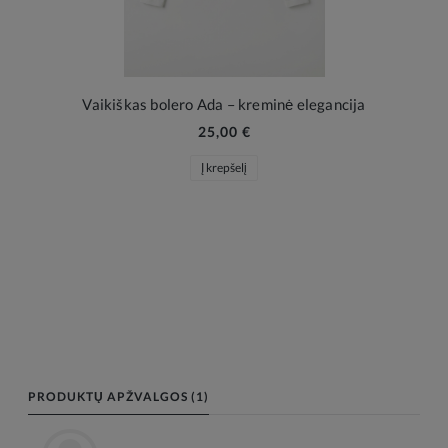
Vaikiškas bolero Ada – kreminė elegancija
25,00 €
Į krepšelį
PRODUKTŲ APŽVALGOS (1)