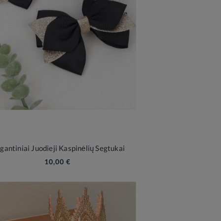
gantiniai Juodieji Kaspinėlių Segtukai
10,00 €