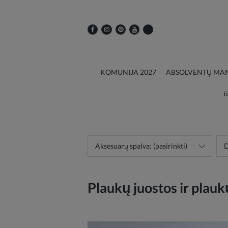
KOMUNIJA 2027
ABSOLVENTŲ MAN
Jū
Aksesuarų spalva: (pasirinkti)
D
Plaukų juostos ir plauk