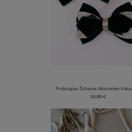
Prabangios Žaliosios Aksominės Koka
10,00 €