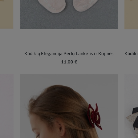
Kūdikių Elegancija Perlų Lankelis ir Kojinės
11,00 €