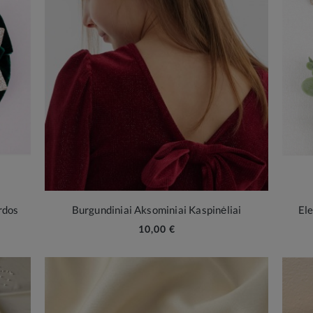
rdos
Burgundiniai Aksominiai Kaspinėliai
Ele
10,00 €