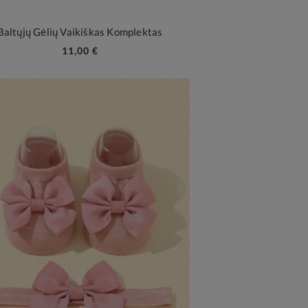
Baltųjų Gėlių Vaikiškas Komplektas
11,00 €