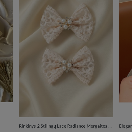
Rinkinys 2 Stilingų Lace Radiance Mergaitės Plaukų Sagtelių