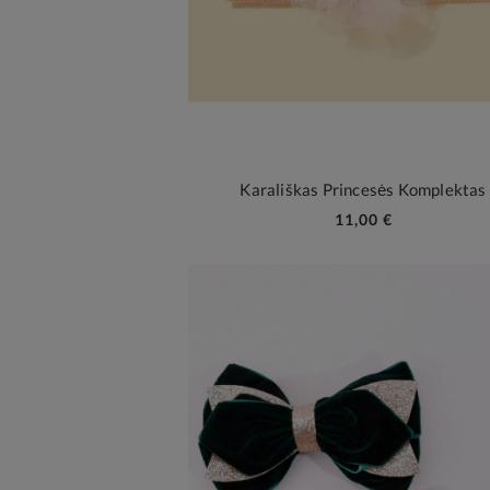
Karališkas Princesės Komplektas
11,00 €