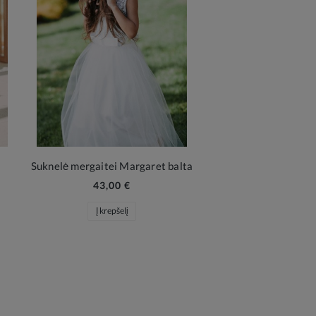
Suknelė mergaitei Margaret balta
43,00 €
Į krepšelį