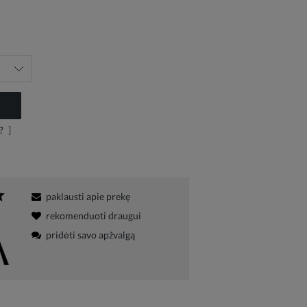
?
]
paklausti apie prekę
rekomenduoti draugui
pridėti savo apžvalgą