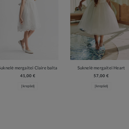
Suknelė mergaitei Claire balta
Suknelė mergaitei Heart
41,00 €
57,00 €
Į krepšelį
Į krepšelį