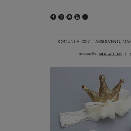
KOMUNIJA 2027
ABSOLVENTŲ MAN
Jūs esate čia:
MERGAITĖMS