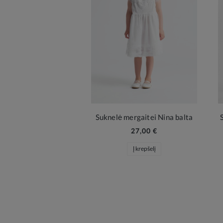
Suknelė mergaitei Nina balta
27,00 €
Į krepšelį