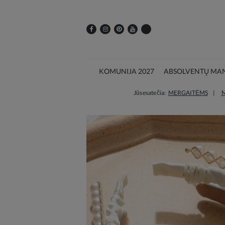
KOMUNIJA 2027
ABSOLVENTŲ MAN
Jūs esate čia:
MERGAITĖMS
M