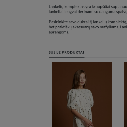
Lankelių komplektas yra kruopščiai suplanuot
lankeliai lengvai derinami su dauguma spalvų
Pasirinkite savo dukrai šį lankelių komplektą,
bet praktiškų aksesuarų savo mažyliams. Lank
aprangoms.
SUSIJĘ PRODUKTAI