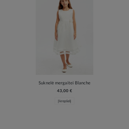
Suknelė mergaitei Blanche
43,00 €
Į krepšelį