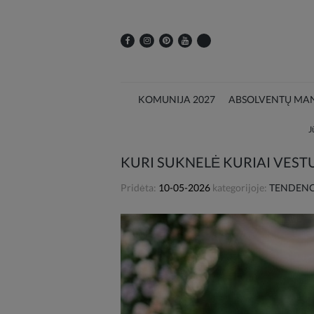
KOMUNIJA 2027
ABSOLVENTŲ MAN
J
KURI SUKNELĖ KURIAI VES
Pridėta:
10-05-2026
kategorijoje:
TENDENCI