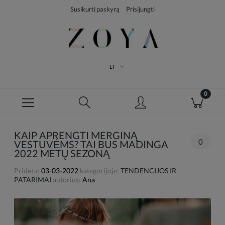
Susikurti paskyrą
Prisijungti
LT
KAIP APRENGTI MERGINĄ
0
VESTUVĖMS? TAI BUS MADINGA
2022 METŲ SEZONĄ
Pridėta:
03-03-2022
kategorijoje:
TENDENCIJOS IR
PATARIMAI
autorius:
Ana