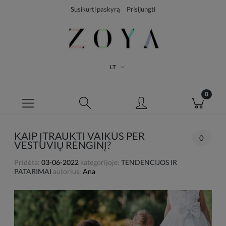
Susikurti paskyrą
Prisijungti
LT
KAIP ĮTRAUKTI VAIKUS PER
0
VESTUVIŲ RENGINĮ?
Pridėta:
03-06-2022
kategorijoje:
TENDENCIJOS IR
PATARIMAI
autorius:
Ana