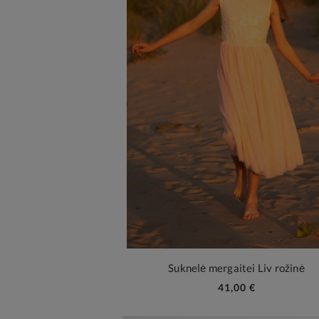
Suknelė mergaitei Liv rožinė
41,00 €