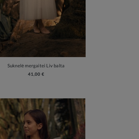
Suknelė mergaitei Liv balta
41,00 €