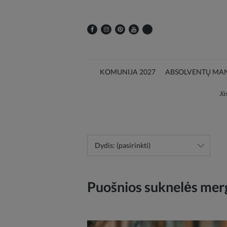
KOMUNIJA 2027
ABSOLVENTŲ MAN
Jūs
Dydis: (pasirinkti)
Puošnios suknelės mer