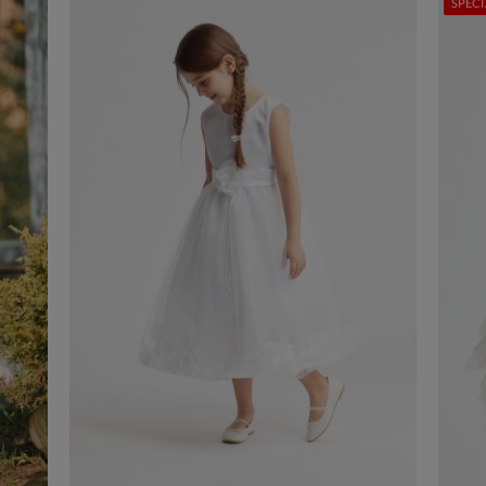
SPECI