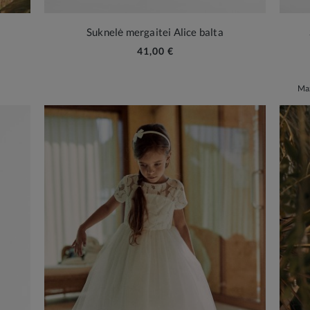
Suknelė mergaitei Alice balta
41,00 €
Maž