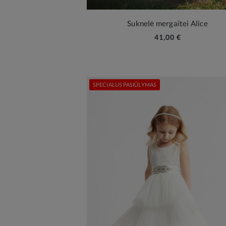
Suknelė mergaitei Alice
41,00 €
SPECIALUS PASIŪLYMAS