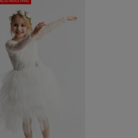
ALUS PASIŪLYMAS