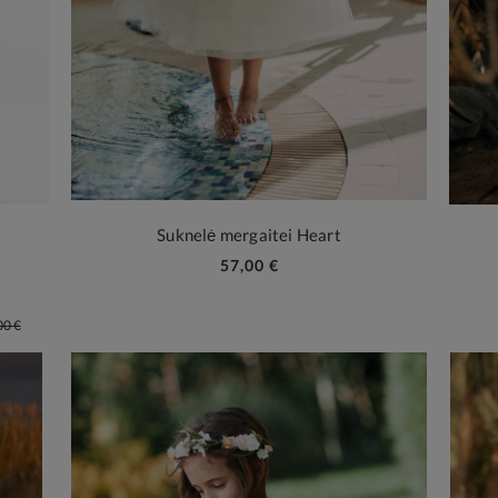
Suknelė mergaitei Heart
57,00 €
00 €