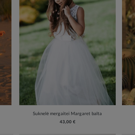
Suknelė mergaitei Margaret balta
43,00 €