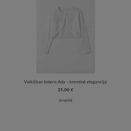
Vaikiškas bolero Ada – kreminė elegancija
25,00 €
Į krepšelį