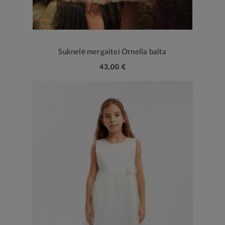
Suknelė mergaitei Ornella balta
43,00 €