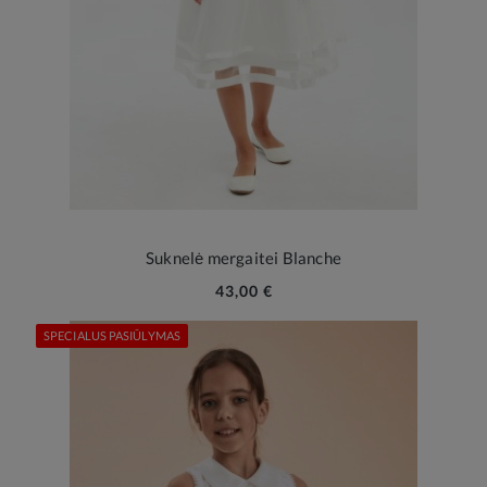
Suknelė mergaitei Blanche
43,00 €
SPECIALUS PASIŪLYMAS