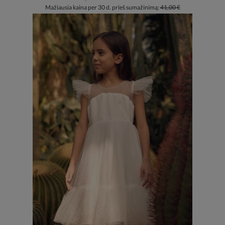
Mažiausia kaina per 30 d. prieš sumažinimą:
41,00 €