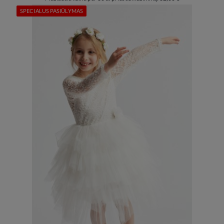
SPECIALUS PASIŪLYMAS