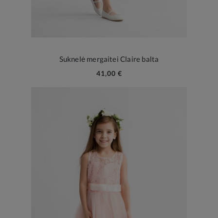
Suknelė mergaitei Claire balta
41,00 €