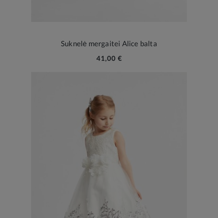
Suknelė mergaitei Alice balta
41,00 €