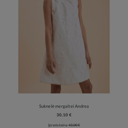
Suknelė mergaitei Andrea
30,10 €
Įprasta kaina:
43,00 €