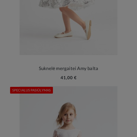
Suknelė mergaitei Amy balta
41,00 €
SPECIALUS PASIŪLYMAS