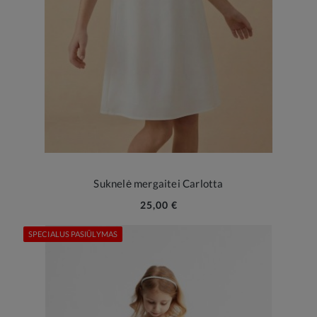
Suknelė mergaitei Carlotta
25,00 €
SPECIALUS PASIŪLYMAS