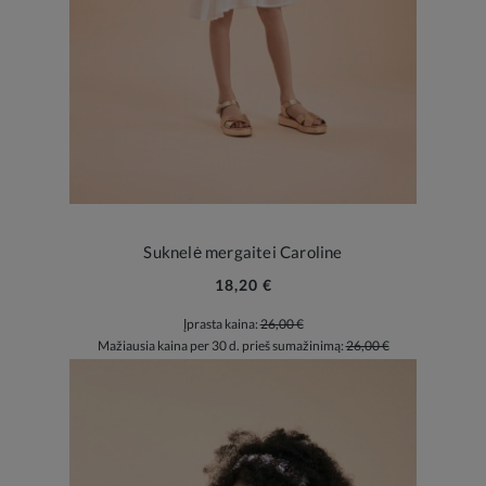
Suknelė mergaitei Caroline
18,20 €
Įprasta kaina:
26,00 €
Mažiausia kaina per 30 d. prieš sumažinimą:
26,00 €