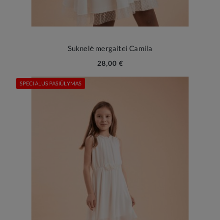
Suknelė mergaitei Camila
28,00 €
SPECIALUS PASIŪLYMAS