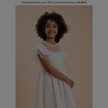
Mažiausia kaina per 30 d. prieš sumažinimą:
35,00 €