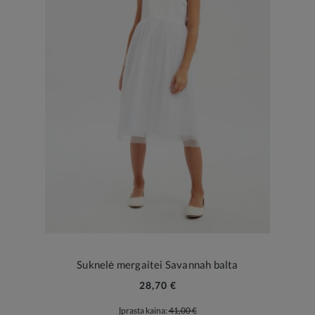
Suknelė mergaitei Savannah balta
28,70 €
Įprasta kaina:
41,00 €