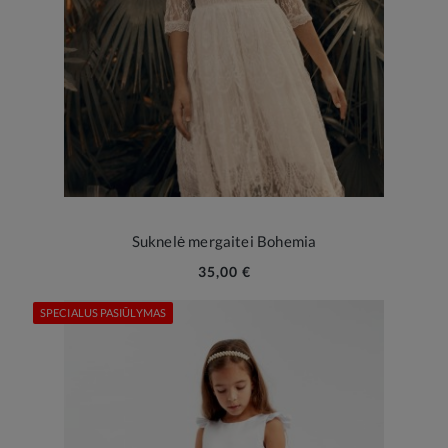
Suknelė mergaitei Bohemia
35,00 €
SPECIALUS PASIŪLYMAS