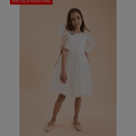
SPECIALUS PASIŪLYMAS