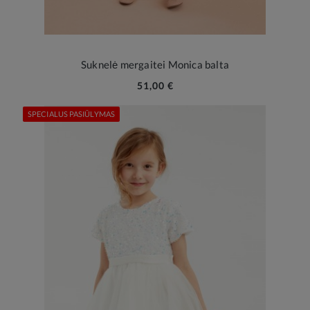
Suknelė mergaitei Monica balta
51,00 €
SPECIALUS PASIŪLYMAS