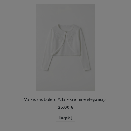
Vaikiškas bolero Ada – kreminė elegancija
25,00 €
Į krepšelį