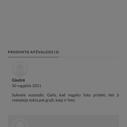
PRODUKTŲ APŽVALGOS (3)
Giedrė
30 rugpjūtis 2021
Suknelė nuostabi. Gaila, kad negaliu foto pridėti, bet ji
realybėje tokia pat graži, kaip ir foto