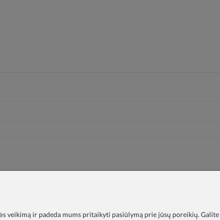
nės veikimą ir padeda mums pritaikyti pasiūlymą prie jūsų poreikių. Galite