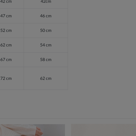
42 cm
42cm
47 cm
46 cm
52 cm
50 cm
62 cm
54 cm
67 cm
58 cm
72 cm
62 cm