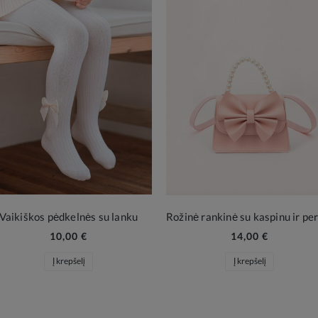
Vaikiškos pėdkelnės su lanku
10,00 €
14,00 €
Į krepšelį
Į krepšelį