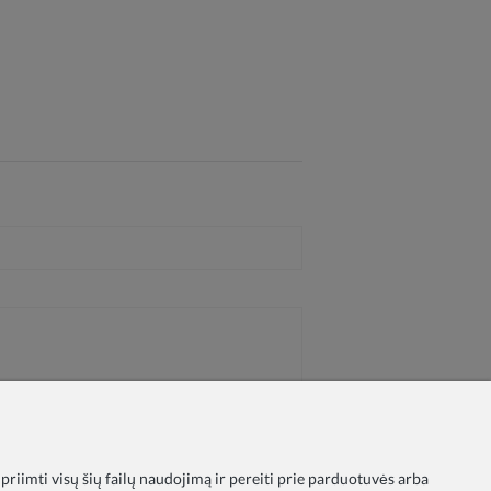
 priimti visų šių failų naudojimą ir pereiti prie parduotuvės arba