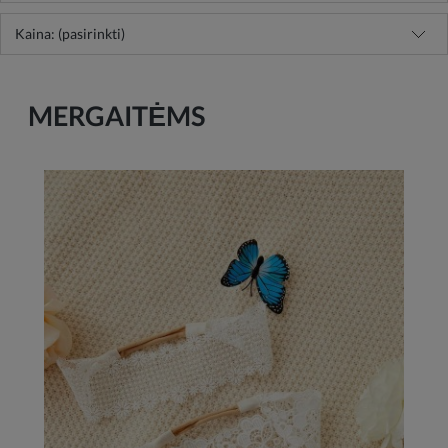
Kaina: (pasirinkti)
MERGAITĖMS