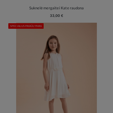
Suknelė mergaitei Kate raudona
33,00 €
SPECIALUS PASIŪLYMAS