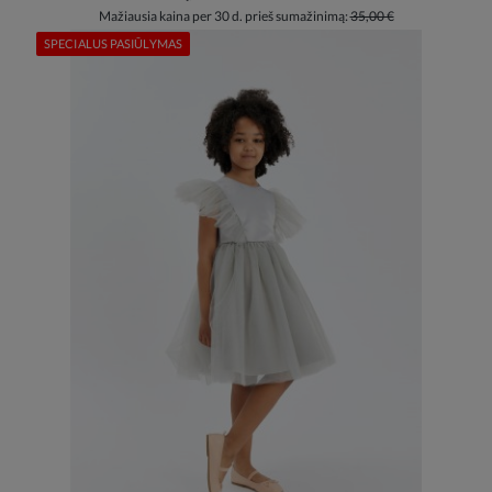
Mažiausia kaina per 30 d. prieš sumažinimą:
35,00 €
SPECIALUS PASIŪLYMAS