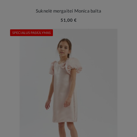
Suknelė mergaitei Monica balta
51,00 €
SPECIALUS PASIŪLYMAS