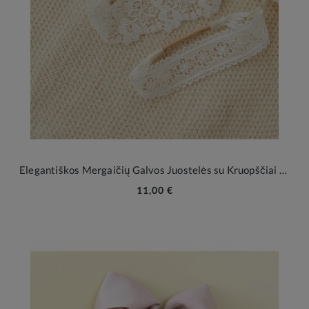
Elegantiškos Mergaičių Galvos Juostelės su Kruopščiai 3 vnt.
11,00 €