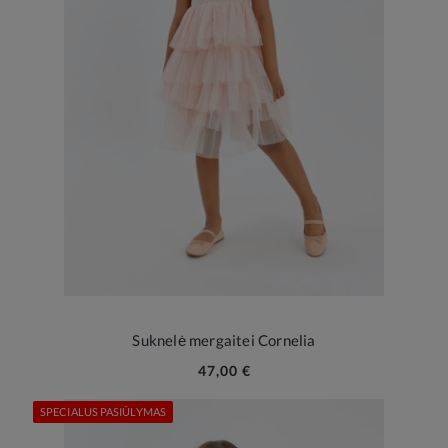
Suknelė mergaitei Cornelia
47,00 €
SPECIALUS PASIŪLYMAS