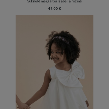
Suknelė mergaitei Isabella rožinė
49,00 €