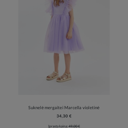
Suknelė mergaitei Marcella violetinė
34,30 €
Įprasta kaina:
49,00 €