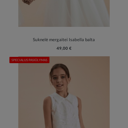
Suknelė mergaitei Isabella balta
49,00 €
SPECIALUS PASIŪLYMAS