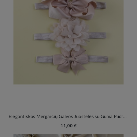
Elegantiškos Mergaičių Galvos Juostelės su Guma Pudra 3 vnt.
11,00 €