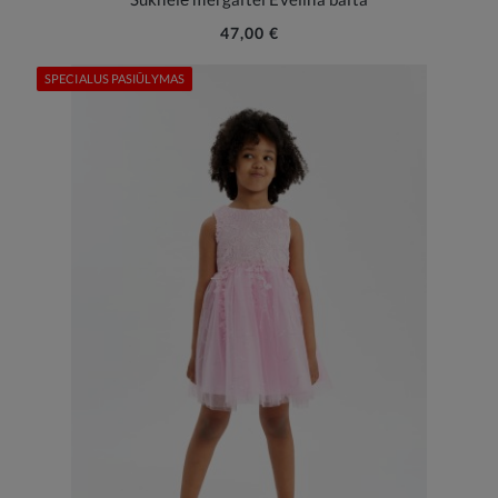
47,00 €
SPECIALUS PASIŪLYMAS