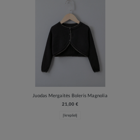
Juodas Mergaitės Boleris Magnolia
21,00 €
Į krepšelį