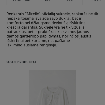
Renkantis "Mirelle" oficialią suknelę, renkatės ne tik 
nepakartojamą išvaizdą savo dukrai, bet ir 
komforto bei džiaugsmo dėvint šią išskirtinę 
kreaciją garantiją. Suknelė yra ne tik vizualiai 
patrauklus, bet ir praktiškas kiekvienos jaunos 
damos garderobo papildymas, norinčios jaustis 
išskirtinai bet kuriame, net pačiame 
iškilmingiausiame renginyje.
SUSIJĘ PRODUKTAI