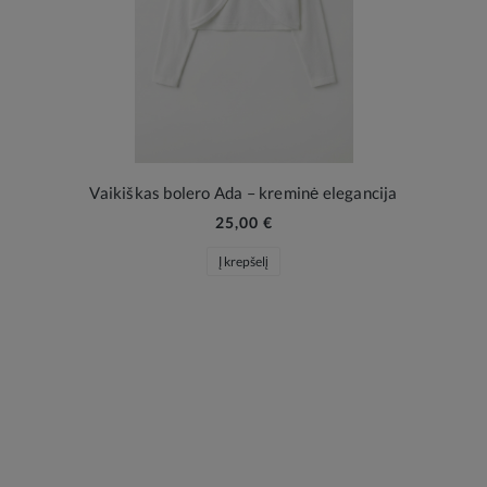
Vaikiškas bolero Ada – kreminė elegancija
25,00 €
Į krepšelį