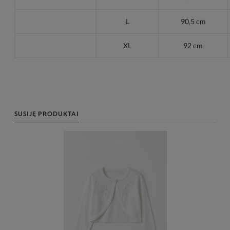
L
90,5 cm
XL
92 cm
SUSIJĘ PRODUKTAI