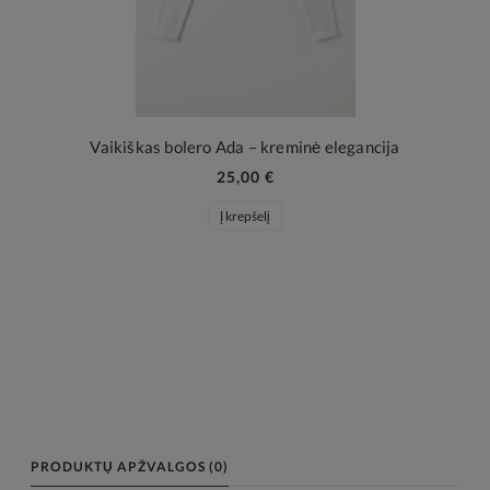
Vaikiškas bolero Ada – kreminė elegancija
25,00 €
Į krepšelį
PRODUKTŲ APŽVALGOS (0)