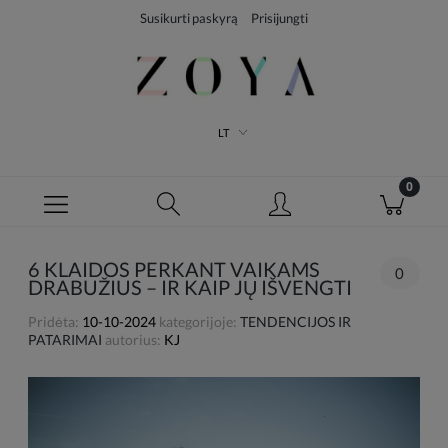
Susikurti paskyrą
Prisijungti
LT
6 KLAIDOS PERKANT VAIKAMS
0
DRABUŽIUS – IR KAIP JŲ IŠVENGTI
Pridėta:
10-10-2024
kategorijoje:
TENDENCIJOS IR
PATARIMAI
autorius:
KJ