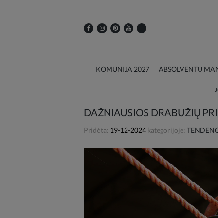
KOMUNIJA 2027
ABSOLVENTŲ MAN
J
DAŽNIAUSIOS DRABUŽIŲ PRIE
Pridėta:
19-12-2024
kategorijoje:
TENDENCI