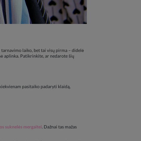
 tarnavimo laiko, bet tai visų pirma – didelė
ė aplinka. Patikrinkite, ar nedarote šių
kiekvienam pasitaiko padaryti klaidą,
os suknelės mergaitei
. Dažnai tas mažas