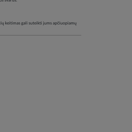
očių keitimas gali suteikti jums apčiuopiamų