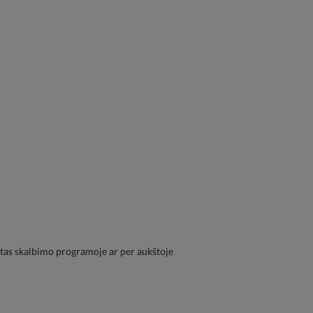
atytas skalbimo programoje ar per aukštoje