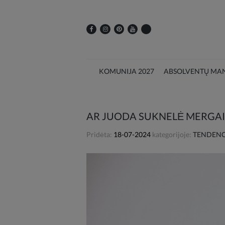
KOMUNIJA 2027
ABSOLVENTŲ MAN
AR JUODA SUKNELĖ MERGAIT
Pridėta:
18-07-2024
kategorijoje:
TENDENCI