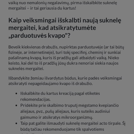
vaiką nuo nemalonių negalavimų, pirma išskalbkite suknelę
mergaitei – ir tai geriausia du kartus!
Kaip veiksmingai išskalbti naują suknelę
mergaitei, kad atsikratytumėte
„parduotuvės kvapo"?
Beveik kiekvienas drabužis, nupirktas parduotuvėje (ar tai būtų
fizinėje, ar internetinėje), turi tokį specifinį, cheminį ir sunkiai
pašalinamą kvapą, kuris iš pradžių gali atbaidyti vaiką. Nieko
keisto, kai dėl to iš pradžių jūsų dukra nenoriai siekia naujos
suknelės mergaitei.
Išbandykite žemiau išvardytus būdus, kurie padės veiksmingai
atsikratyti nepageidaujamo kvapo iš drabužio.
Išskalbkite du kartus kreaciją pagal etiketės
rekomendacijas.
Pridėkite prie skalbimo truputį mėgstamo kvepiančio
aliejaus, pvz., pušų aliejaus, kuris suteiks audiniui
gaimumo ir atsikratys mikroorganizmų.
Taip pat galite išmaudyti suknelę mergaitei acto tirpale. Šį
būdą tačiau rekomenduojame tik spalvotiems