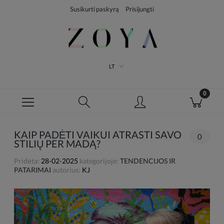
Susikurti paskyrą
Prisijungti
LT
KAIP PADĖTI VAIKUI ATRASTI SAVO
0
STILIŲ PER MADĄ?
Pridėta:
28-02-2025
kategorijoje:
TENDENCIJOS IR
PATARIMAI
autorius:
KJ