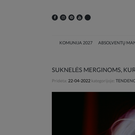
KOMUNIJA 2027
ABSOLVENTŲ MAN
SUKNELĖS MERGINOMS, KUR
Pridėta:
22-04-2022
kategorijoje:
TENDENCI