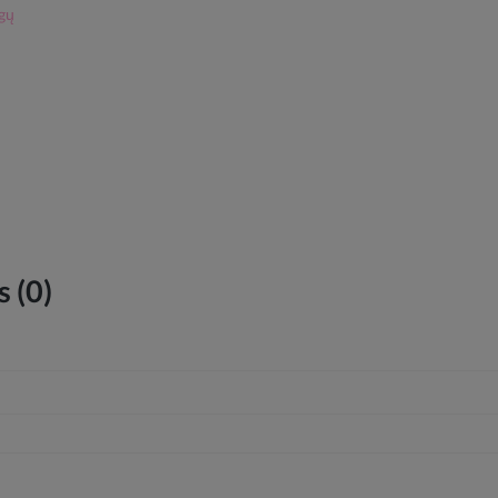
ogų
 (0)