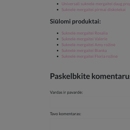
Universali suknelė mergaitei daug pr
Suknelė mergaitei pirmai diskotekai
Siūlomi produktai:
Suknelė mergaitei Rosalia
Suknelė mergaitei Valerie
Suknelė mergaitei Amy rožinė
Suknelė mergaitei Bianka
Suknelė mergaitei Floria rožinė
Paskelbkite komentarus
Vardas ir pavardė:
Tavo komentaras: