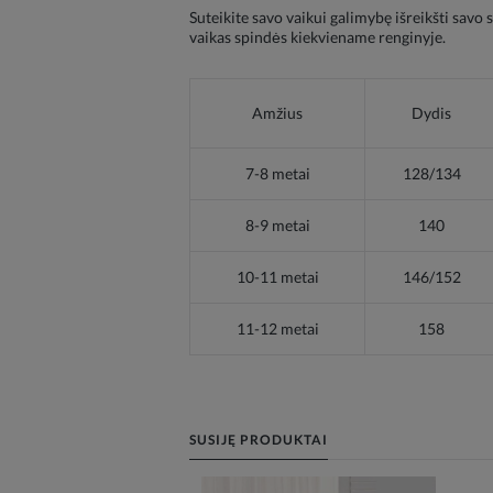
Suteikite savo vaikui galimybę išreikšti savo
vaikas spindės kiekviename renginyje.
Amžius
Dydis
7-8 metai
128/134
8-9 metai
140
10-11 metai
146/152
11-12 metai
158
SUSIJĘ PRODUKTAI