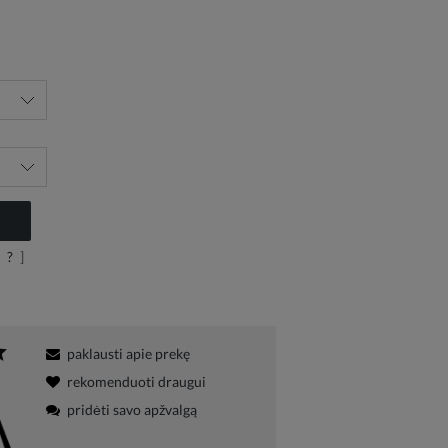
?
]
paklausti apie prekę
rekomenduoti draugui
pridėti savo apžvalgą