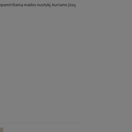
e nepamirštamą mados nuotykį, kuriame jūsų