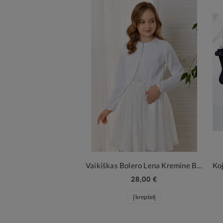
Vaikiškas Bolero Lena Kremine Balta
28,00 €
Į krepšelį