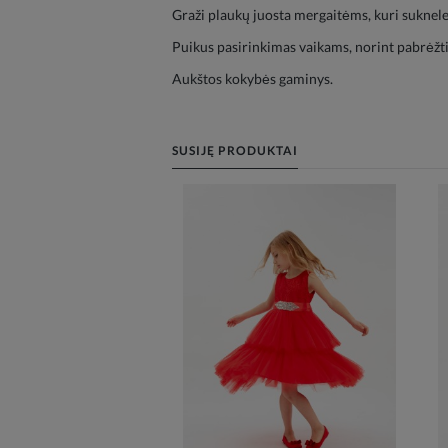
Graži plaukų juosta mergaitėms, kuri suknele
Puikus pasirinkimas vaikams, norint pabrėžti 
Aukštos kokybės gaminys.
SUSIJĘ PRODUKTAI