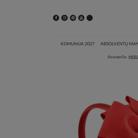
KOMUNIJA 2027
ABSOLVENTŲ MAN
Jūs esate čia:
MER