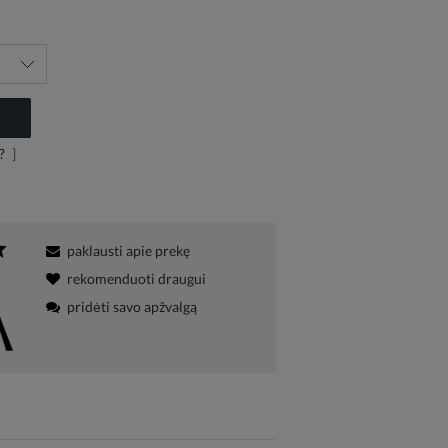
?
]
paklausti apie prekę
rekomenduoti draugui
pridėti savo apžvalgą