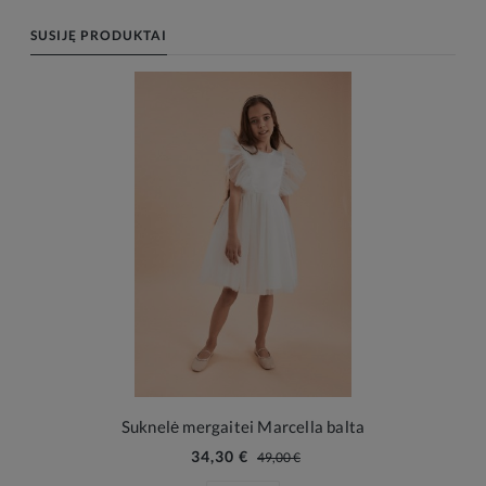
SUSIJĘ PRODUKTAI
Suknelė mergaitei Marcella balta
34,30 €
49,00 €