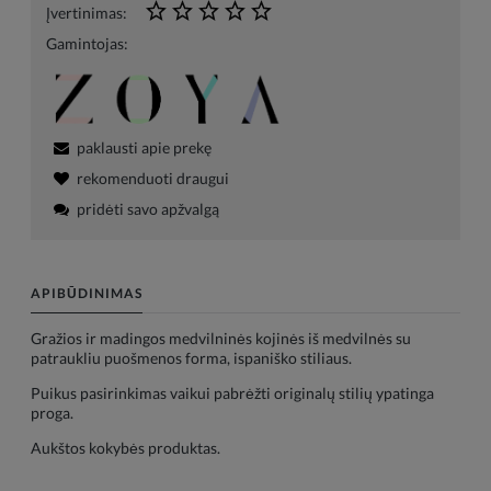
Įvertinimas:
Gamintojas:
paklausti apie prekę
rekomenduoti draugui
pridėti savo apžvalgą
APIBŪDINIMAS
Gražios ir madingos medvilninės kojinės iš medvilnės su
patraukliu puošmenos forma, ispaniško stiliaus.
Puikus pasirinkimas vaikui pabrėžti originalų stilių ypatinga
proga.
Aukštos kokybės produktas.