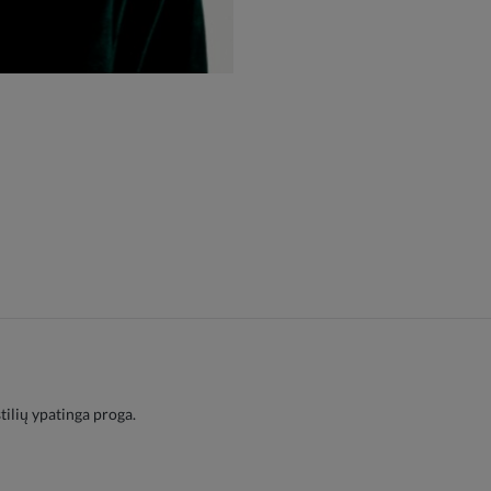
tilių ypatinga proga.