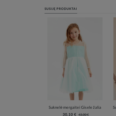
SUSIJĘ PRODUKTAI
Suknelė mergaitei Gisele žalia
S
30,10 €
43,00 €