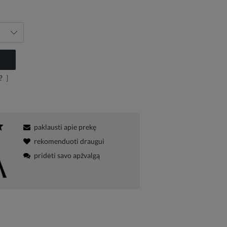
?
]
paklausti apie prekę
rekomenduoti draugui
pridėti savo apžvalgą