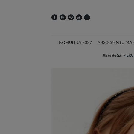
KOMUNIJA 2027
ABSOLVENTŲ MAN
Jūs esate čia:
MERG