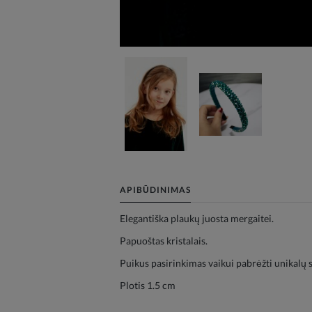
APIBŪDINIMAS
Elegantiška plaukų juosta mergaitei.
Papuoštas kristalais.
Puikus pasirinkimas vaikui pabrėžti unikalų s
Plotis 1.5 cm